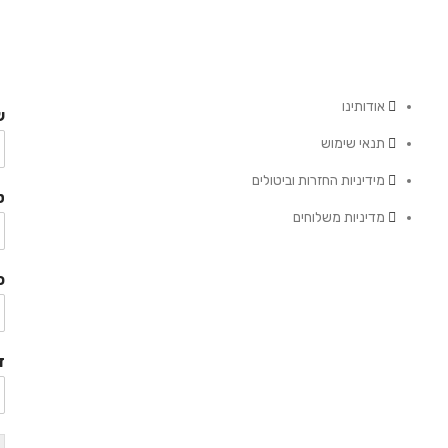
אודותינו
ש
תנאי שימוש
מידיניות החזרות וביטולים
ט
מדיניות משלוחים
כ
ד