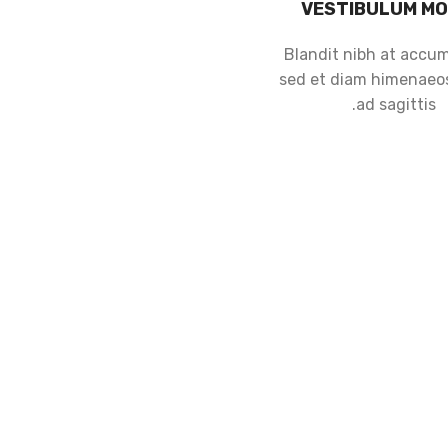
VESTIBULUM MO
Blandit nibh at accu
sed et diam himenaeos
ad sagittis.