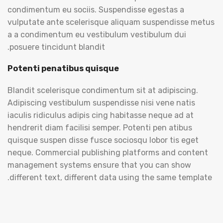
condimentum eu sociis. Suspendisse egestas a
vulputate ante scelerisque aliquam suspendisse metus
a a condimentum eu vestibulum vestibulum dui
posuere tincidunt blandit.
Potenti penatibus quisque
Blandit scelerisque condimentum sit at adipiscing.
Adipiscing vestibulum suspendisse nisi vene natis
iaculis ridiculus adipis cing habitasse neque ad at
hendrerit diam facilisi semper. Potenti pen atibus
quisque suspen disse fusce sociosqu lobor tis eget
neque. Commercial publishing platforms and content
management systems ensure that you can show
different text, different data using the same template.