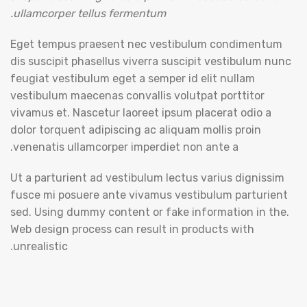
ullamcorper tellus fermentum.
Eget tempus praesent nec vestibulum condimentum
dis suscipit phasellus viverra suscipit vestibulum nunc
feugiat vestibulum eget a semper id elit nullam
vestibulum maecenas convallis volutpat porttitor
vivamus et. Nascetur laoreet ipsum placerat odio a
dolor torquent adipiscing ac aliquam mollis proin
venenatis ullamcorper imperdiet non ante a.
Ut a parturient ad vestibulum lectus varius dignissim
fusce mi posuere ante vivamus vestibulum parturient
sed. Using dummy content or fake information in the.
Web design process can result in products with
unrealistic.