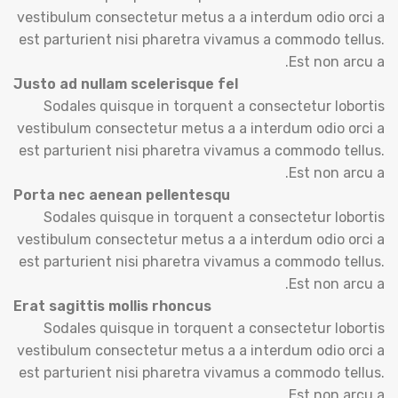
vestibulum consectetur metus a a interdum odio orci a
est parturient nisi pharetra vivamus a commodo tellus.
Est non arcu a.
Justo ad nullam scelerisque fel
Sodales quisque in torquent a consectetur lobortis
vestibulum consectetur metus a a interdum odio orci a
est parturient nisi pharetra vivamus a commodo tellus.
Est non arcu a.
Porta nec aenean pellentesqu
Sodales quisque in torquent a consectetur lobortis
vestibulum consectetur metus a a interdum odio orci a
est parturient nisi pharetra vivamus a commodo tellus.
Est non arcu a.
Erat sagittis mollis rhoncus
Sodales quisque in torquent a consectetur lobortis
vestibulum consectetur metus a a interdum odio orci a
est parturient nisi pharetra vivamus a commodo tellus.
Est non arcu a.