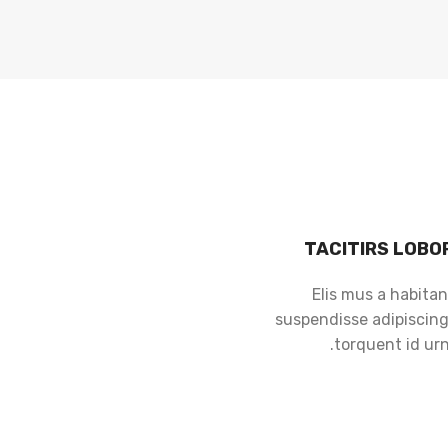
TACITIRS LOBO
Elis mus a habitan
suspendisse adipiscing 
torquent id urn