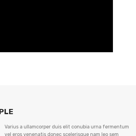
PLE
Varius a ullamcorper duis elit conubia urna fermentum
vel eros venenatis donec scelerisque nam leo sem