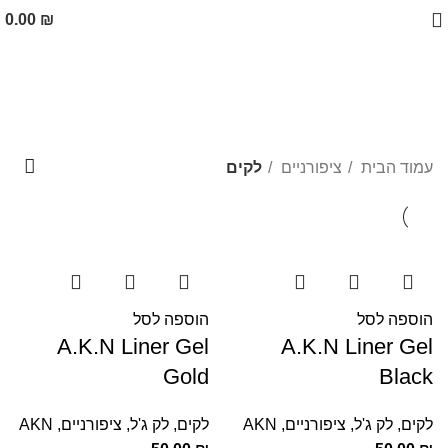
0.00
₪
לקים
קטגוריות
עמוד הבית
ציפורניים
לקים
הוספה לסל
הוספה לסל
A.K.N Liner Gel
A.K.N Liner Gel
Gold
Black
לקים
,
לק ג'ל
,
ציפורניים
,
AKN
לקים
,
לק ג'ל
,
ציפורניים
,
AKN