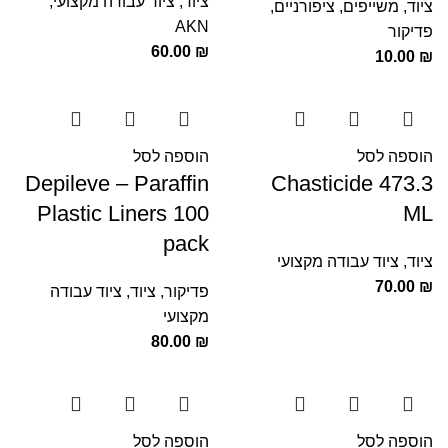
ציוד
,
ציוד עבודה מקצועי
,
ציוד
,
משייפים
,
ציפורניים
,
AKN
פדיקור
60.00
₪
10.00
₪
הוספה לסל
הוספה לסל
Depileve – Paraffin
Chasticide 473.3
Plastic Liners 100
ML
pack
ציוד
,
ציוד עבודה מקצועי
70.00
₪
פדיקור
,
ציוד
,
ציוד עבודה
מקצועי
80.00
₪
הוספה לסל
הוספה לסל