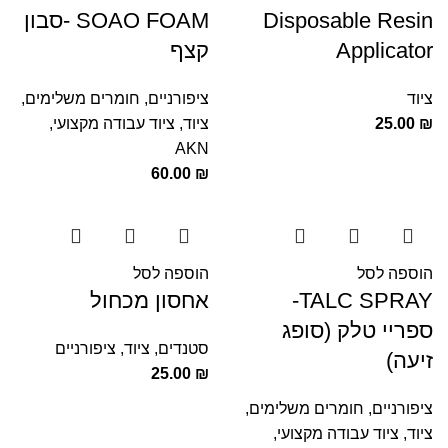
Disposable Resin
SOAO FOAM -סבון
Applicator
קצף
ציוד
ציפורניים
,
חומרים משלימים
,
₪
25.00
ציוד
,
ציוד עבודה מקצועי
,
AKN
60.00
₪
הוספה לסל
הוספה לסל
TALC SPRAY-
אחסון מכחול
ספריי טלק (סופג
סטנדים
,
ציוד
,
ציפורניים
זיעה)
25.00
₪
ציפורניים
,
חומרים משלימים
,
ציוד
,
ציוד עבודה מקצועי
,