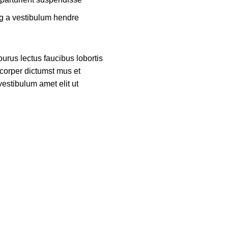
g a vestibulum hendre.
urus lectus faucibus lobortis
mcorper dictumst mus et
estibulum amet elit ut