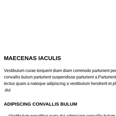
MAECENAS IACULIS
Vestibulum curae torquent diam diam commodo parturient pen
convallis bulum parturient suspendisse parturient a.Parturient
lectus quam a natoque adipiscing a vestibulum hendrerit et 
dui.
ADIPISCING CONVALLIS BULUM
Vestibulum penatibus nunc dui adipiscing convallis bulum 