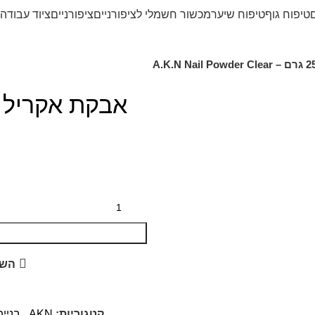
ם
טיפוח גוף
טיפוח שיער
מכשור חשמלי לציפורניים
ציפורניים
ציוד עבודה 
השו
קטגוריות:
AKN
,
בניי