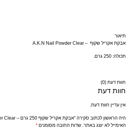
תיאור
אבקת אקריל שקוף – A.K.N Nail Powder Clear
תכולה: 250 גרם.
חוות דעת (0)
חוות דעת
אין עדיין חוות דעת.
היה הראשון לכתוב סקירה “אבקת אקריל שקוף 250 גרם – A.K.N Nail Powder Clear”
האימייל לא יוצג באתר.
שדות החובה מסומנים
*