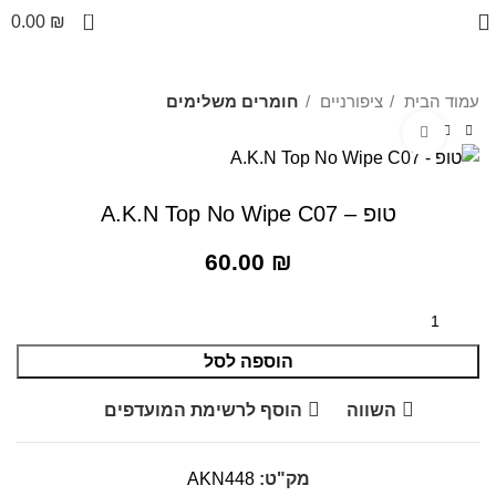
0
0.00
₪
עמוד הבית
ציפורניים
חומרים משלימים
לחצו להגדלה
טופ – A.K.N Top No Wipe C07
60.00
₪
הוספה לסל
השווה
הוסף לרשימת המועדפים
מק"ט:
AKN448