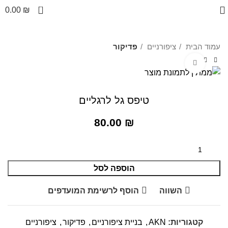
0
0.00
₪
עמוד הבית
ציפורניים
פדיקור
לחצו להגדלה
טיפס גל לרגליים
80.00
₪
הוספה לסל
השווה
הוסף לרשימת המועדפים
קטגוריות:
AKN
,
בניית ציפורניים
,
פדיקור
,
ציפורניים