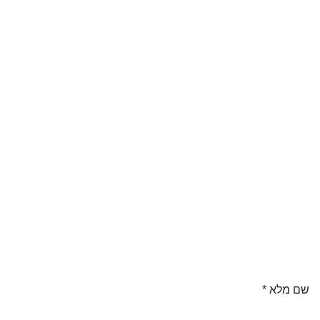
ר
ל
צ
מ
₪
שם מלא
*