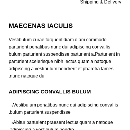
Shipping & Delivery
MAECENAS IACULIS
Vestibulum curae torquent diam diam commodo
parturient penatibus nunc dui adipiscing convallis
bulum parturient suspendisse parturient a.Parturient in
parturient scelerisque nibh lectus quam a natoque
adipiscing a vestibulum hendrerit et pharetra fames
nunc natoque dui.
ADIPISCING CONVALLIS BULUM
Vestibulum penatibus nunc dui adipiscing convallis
bulum parturient suspendisse.
Abitur parturient praesent lectus quam a natoque
adipiscing a vestibulum hendre.