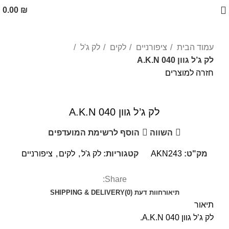
0.00
₪
עמוד הבית
ציפורניים
לקים
לק ג'ל
לק ג’ל גוון 040 A.K.N
חזרה למוצרים
לחצו להגדלה
לק ג’ל גוון 040 A.K.N
השווה
הוסף לרשימת המועדפים
מק"ט:
AKN243
קטגוריות:
לק ג'ל
,
לקים
,
ציפורניים
Share:
תיאור
חוות דעת (0)
SHIPPING & DELIVERY
תיאור
לק ג’ל גוון 040 A.K.N.