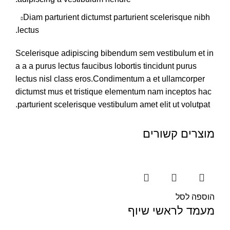
Diam parturient dictumst parturient scelerisque nibh
lectus.
Scelerisque adipiscing bibendum sem vestibulum et in
a a a purus lectus faucibus lobortis tincidunt purus
lectus nisl class eros.Condimentum a et ullamcorper
dictumst mus et tristique elementum nam inceptos hac
parturient scelerisque vestibulum amet elit ut volutpat.
מוצרים קשורים
הוספה לסל
מעמד לראשי שיוף