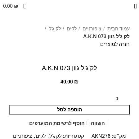
0
0.00
₪
עמוד הבית
ציפורניים
לקים
לק ג'ל
לק ג’ל גוון 073 A.K.N
חזרה למוצרים
לחצו להגדלה
לק ג’ל גוון 073 A.K.N
40.00
₪
הוספה לסל
השווה
הוסף לרשימת המועדפים
מק"ט:
AKN276
קטגוריות:
לק ג'ל
,
לקים
,
ציפורניים