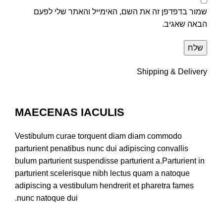
שמור בדפדפן זה את השם, האימייל והאתר שלי לפעם
הבאה שאגיב.
Shipping & Delivery
MAECENAS IACULIS
Vestibulum curae torquent diam diam commodo
parturient penatibus nunc dui adipiscing convallis
bulum parturient suspendisse parturient a.Parturient in
parturient scelerisque nibh lectus quam a natoque
adipiscing a vestibulum hendrerit et pharetra fames
nunc natoque dui.