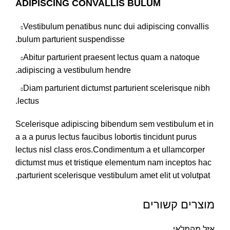
ADIPISCING CONVALLIS BULUM
Vestibulum penatibus nunc dui adipiscing convallis
bulum parturient suspendisse.
Abitur parturient praesent lectus quam a natoque
adipiscing a vestibulum hendre.
Diam parturient dictumst parturient scelerisque nibh
lectus.
Scelerisque adipiscing bibendum sem vestibulum et in
a a a purus lectus faucibus lobortis tincidunt purus
lectus nisl class eros.Condimentum a et ullamcorper
dictumst mus et tristique elementum nam inceptos hac
parturient scelerisque vestibulum amet elit ut volutpat.
מוצרים קשורים
אזל מהמלאי