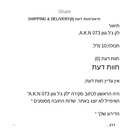
Share:
תיאור
חוות דעת (0)
SHIPPING & DELIVERY
תיאור
לק ג’ל גוון 073 A.K.N.
תכולה:10 מ”ל.
חוות דעת (0)
חוות דעת
אין עדיין חוות דעת.
היה הראשון לכתוב סקירה “לק ג’ל גוון 073 A.K.N”
האימייל לא יוצג באתר.
שדות החובה מסומנים
*
הדירוג שלך
*