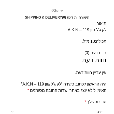
Share:
תיאור
חוות דעת (0)
SHIPPING & DELIVERY
תיאור
לק ג’ל גוון A.K.N – 119 .
תכולה:10 מ”ל.
חוות דעת (0)
חוות דעת
אין עדיין חוות דעת.
היה הראשון לכתוב סקירה “לק ג’ל גוון A.K.N – 119”
האימייל לא יוצג באתר.
שדות החובה מסומנים
*
הדירוג שלך
*