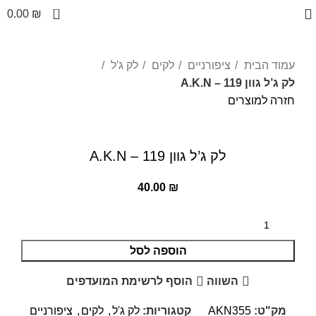
0
0.00
₪
עמוד הבית
ציפורניים
לקים
לק ג'ל
לק ג’ל גוון A.K.N – 119
חזרה למוצרים
לחצו להגדלה
לק ג’ל גוון A.K.N – 119
40.00
₪
הוספה לסל
השווה
הוסף לרשימת המועדפים
מק"ט:
AKN355
קטגוריות:
לק ג'ל
,
לקים
,
ציפורניים