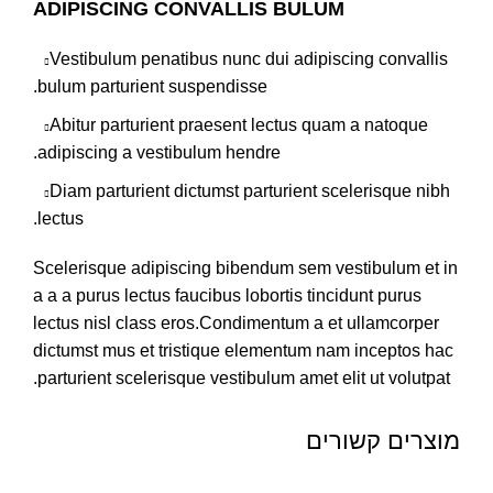
ADIPISCING CONVALLIS BULUM
Vestibulum penatibus nunc dui adipiscing convallis
bulum parturient suspendisse.
Abitur parturient praesent lectus quam a natoque
adipiscing a vestibulum hendre.
Diam parturient dictumst parturient scelerisque nibh
lectus.
Scelerisque adipiscing bibendum sem vestibulum et in
a a a purus lectus faucibus lobortis tincidunt purus
lectus nisl class eros.Condimentum a et ullamcorper
dictumst mus et tristique elementum nam inceptos hac
parturient scelerisque vestibulum amet elit ut volutpat.
מוצרים קשורים