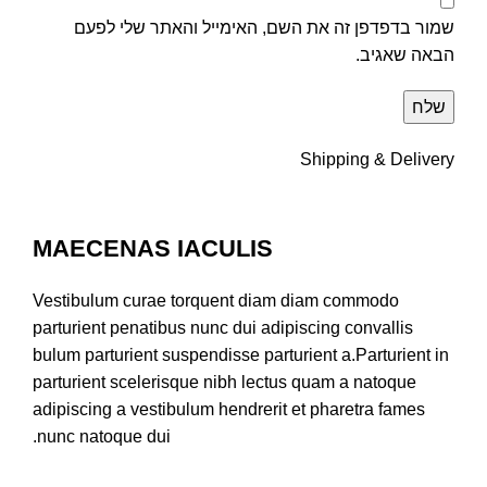
שמור בדפדפן זה את השם, האימייל והאתר שלי לפעם
הבאה שאגיב.
Shipping & Delivery
MAECENAS IACULIS
Vestibulum curae torquent diam diam commodo
parturient penatibus nunc dui adipiscing convallis
bulum parturient suspendisse parturient a.Parturient in
parturient scelerisque nibh lectus quam a natoque
adipiscing a vestibulum hendrerit et pharetra fames
nunc natoque dui.