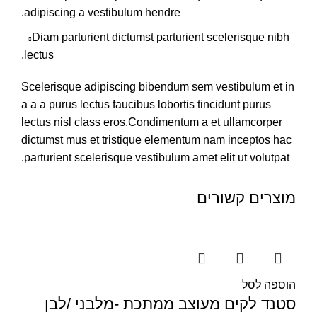
adipiscing a vestibulum hendre.
Diam parturient dictumst parturient scelerisque nibh
lectus.
Scelerisque adipiscing bibendum sem vestibulum et in
a a a purus lectus faucibus lobortis tincidunt purus
lectus nisl class eros.Condimentum a et ullamcorper
dictumst mus et tristique elementum nam inceptos hac
parturient scelerisque vestibulum amet elit ut volutpat.
מוצרים קשורים
הוספה לסל
סטנד לקים מעוצב ממתכת -מלבני /לבן