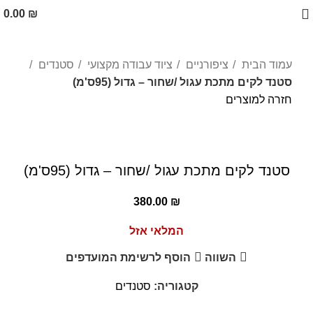
0.00
₪
עמוד הבית
ציפורניים
ציוד עבודה מקצועי
סטנדים
סטנד לקים מתכת עגול /שחור – גדול (95ס'מ)
חזרה למוצרים
אזל מהמלאי
לחצו להגדלה
סטנד לקים מתכת עגול /שחור – גדול (95ס'מ)
380.00
₪
המלאי אזל
השווה
הוסף לרשימת המועדפים
קטגוריה:
סטנדים