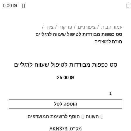
0
0.00
₪
עמוד הבית
ציפורניים
פדיקור
ציוד
סט כפפות מבודדות לטיפול שעווה לרגליים
חזרה למוצרים
לחצו להגדלה
סט כפפות מבודדות לטיפול שעווה לרגליים
25.00
₪
הוספה לסל
השווה
הוסף לרשימת המועדפים
מק"ט:
AKN373