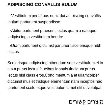
ADIPISCING CONVALLIS BULUM
Vestibulum penatibus nunc dui adipiscing convallis
bulum parturient suspendisse.
Abitur parturient praesent lectus quam a natoque
adipiscing a vestibulum hendre.
Diam parturient dictumst parturient scelerisque nibh
lectus.
Scelerisque adipiscing bibendum sem vestibulum et in
a a a purus lectus faucibus lobortis tincidunt purus
lectus nisl class eros.Condimentum a et ullamcorper
dictumst mus et tristique elementum nam inceptos hac
parturient scelerisque vestibulum amet elit ut volutpat.
מוצרים קשורים