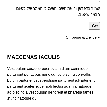
שמור בדפדפן זה את השם, האימייל והאתר שלי לפעם
הבאה שאגיב.
Shipping & Delivery
MAECENAS IACULIS
Vestibulum curae torquent diam diam commodo
parturient penatibus nunc dui adipiscing convallis
bulum parturient suspendisse parturient a.Parturient in
parturient scelerisque nibh lectus quam a natoque
adipiscing a vestibulum hendrerit et pharetra fames
nunc natoque dui.