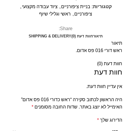
קטגוריות:
בניית ציפורניים
,
ציוד עבודה מקצועי
,
ציפורניים
,
ראשי וגלילי שיוף
Share:
תיאור
חוות דעת (0)
SHIPPING & DELIVERY
תיאור
ראש דורי 016 פס אדום.
חוות דעת (0)
חוות דעת
אין עדיין חוות דעת.
היה הראשון לכתוב סקירה “ראש כדורי 016 פס אדום”
האימייל לא יוצג באתר.
שדות החובה מסומנים
*
הדירוג שלך
*