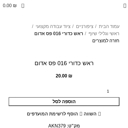
0
0.00
₪
עמוד הבית
ציפורניים
ציוד עבודה מקצועי
ראשי וגלילי שיוף
ראש כדורי 016 פס אדום
חזרה למוצרים
לחצו להגדלה
ראש כדורי 016 פס אדום
20.00
₪
הוספה לסל
השווה
הוסף לרשימת המועדפים
מק"ט:
AKN379