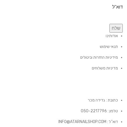
דוא"ל
שלח
אודותינו
תנאי שימוש
מידיניות החזרות וביטולים
מדיניות משלוחים
כתובת : גדידה מכר
טלפון : 050-2217796
דוא''ל : INFO@ATARNAILSHOP.COM