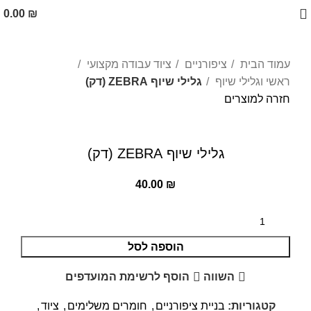
0.00
₪
עמוד הבית
ציפורניים
ציוד עבודה מקצועי
ראשי וגלילי שיוף
גלילי שיוף ZEBRA (דק)
חזרה למוצרים
לחצו להגדלה
גלילי שיוף ZEBRA (דק)
40.00
₪
הוספה לסל
השווה
הוסף לרשימת המועדפים
קטגוריות:
בניית ציפורניים
,
חומרים משלימים
,
ציוד
,