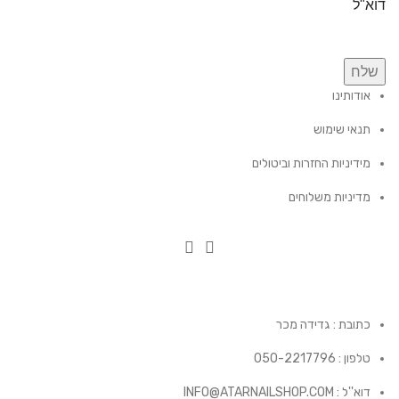
דוא"ל
שלח
אודותינו
תנאי שימוש
מידיניות החזרות וביטולים
מדיניות משלוחים
כתובת : גדידה מכר
טלפון : 050-2217796
דוא''ל : INFO@ATARNAILSHOP.COM