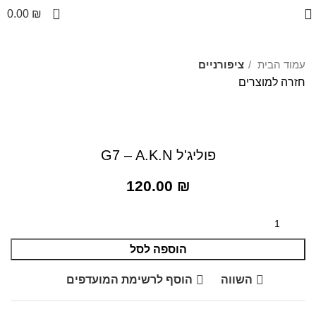
0
0.00
₪
עמוד הבית
ציפורניים
חזרה למוצרים
לחצו להגדלה
פוליג'ל G7 – A.K.N
120.00
₪
הוספה לסל
השווה
הוסף לרשימת המועדפים