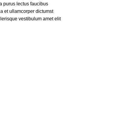
a purus lectus faucibus
 a et ullamcorper dictumst
lerisque vestibulum amet elit