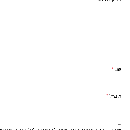
שם
*
אימייל
*
שמור בדפדפן זה את השם, האימייל והאתר שלי לפעם הבאה שאג