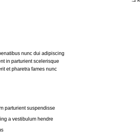
enatibus nunc dui adipiscing
nt in parturient scelerisque
rit et pharetra fames nunc
m parturient suspendisse.
ing a vestibulum hendre.
s.