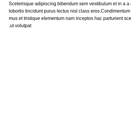
Scelerisque adipiscing bibendum sem vestibulum et in a a 
lobortis tincidunt purus lectus nisl class eros.Condimentum
mus et tristique elementum nam inceptos hac parturient sce
ut volutpat.