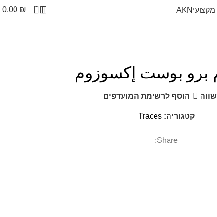
0
0.00
₪
מקצועי
AKN
 برو بوست إكسوزوم
ווה
הוסף לרשימת המועדפים
קטגוריה:
Traces
Share: