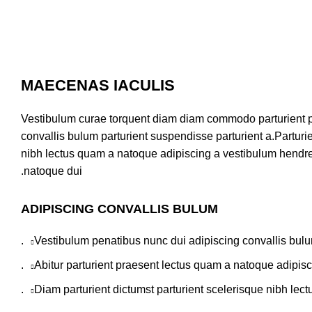
MAECENAS IACULIS
Vestibulum curae torquent diam diam commodo parturient p
convallis bulum parturient suspendisse parturient a.Parturie
nibh lectus quam a natoque adipiscing a vestibulum hendre
natoque dui.
ADIPISCING CONVALLIS BULUM
Vestibulum penatibus nunc dui adipiscing convallis bulu
Abitur parturient praesent lectus quam a natoque adipisc
Diam parturient dictumst parturient scelerisque nibh lectu