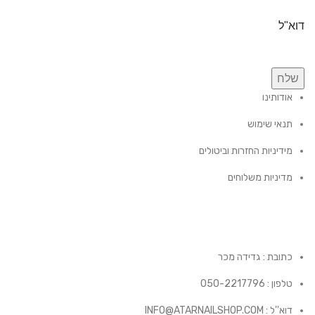
דוא"ל
שלח
אודותינו
תנאי שימוש
מידיניות החזרות וביטולים
מדיניות משלוחים
כתובת : גדידה מכר
טלפון : 050-2217796
דוא''ל : INFO@ATARNAILSHOP.COM