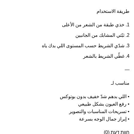
طريقة الاستخدام
خذي طبقة من الشعر من الأعلى
ثبّتي المشابك من الجانبين
شدّي الشريط حسب المستوى اللي بدك ياه
غطّي الشريط بالشعر
—
مناسب لـ
• اللي بدهم شدّ خفيف بدون بوتوكس
• رفع العيون بشكل طبيعي
• تسريحات المناسبات والتصوير
• إبراز جمال الوجه بسرعة
חוות דעת (0)