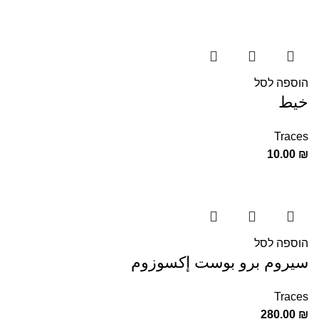
הוספה לסל
خيط
Traces
10.00
₪
הוספה לסל
سيروم برو بوست إكسوزوم
Traces
280.00
₪