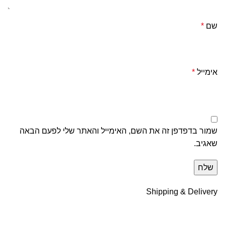
שם
*
אימייל
*
שמור בדפדפן זה את השם, האימייל והאתר שלי לפעם הבאה
שאגיב.
Shipping & Delivery