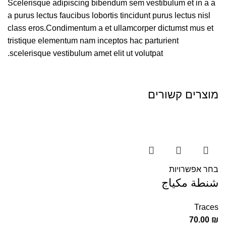
Scelerisque adipiscing bibendum sem vestibulum et in a a
a purus lectus faucibus lobortis tincidunt purus lectus nisl
class eros.Condimentum a et ullamcorper dictumst mus et
tristique elementum nam inceptos hac parturient
scelerisque vestibulum amet elit ut volutpat.
מוצרים קשורים
בחר אפשרויות
شنطة مكياج
Traces
70.00
₪